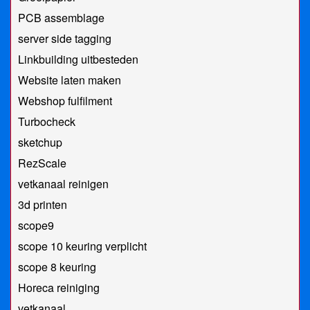
PCB assemblage
server side tagging
Linkbuilding uitbesteden
Website laten maken
Webshop fulfilment
Turbocheck
sketchup
RezScale
vetkanaal reinigen
3d printen
scope9
scope 10 keuring verplicht
scope 8 keuring
Horeca reiniging
vetkanaal